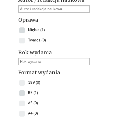
Okazjonalne
(0)
Archiwum
(0)
Autor / redakcja naukowa
Oprawa
Miękka
(1)
Twarda
(0)
Rok wydania
Format wydania
189
(0)
B5
(1)