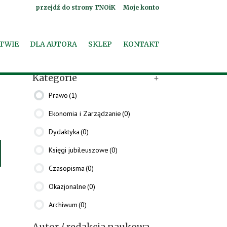
przejdź do strony TNOiK
Moje konto
TWIE
DLA AUTORA
SKLEP
KONTAKT
Szukaj:
Szukaj
Kategorie
+
Prawo
(1)
Ekonomia i Zarządzanie
(0)
Dydaktyka
(0)
Księgi jubileuszowe
(0)
Czasopisma
(0)