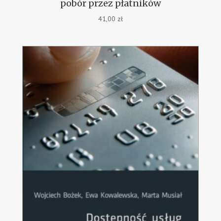
pobór przez płatników
41,00
zł