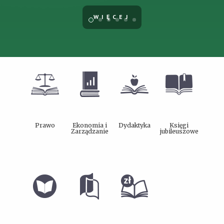
WIĘCEJ
Prawo
Ekonomia i
Dydaktyka
Księgi
Zarządzanie
jubileuszowe