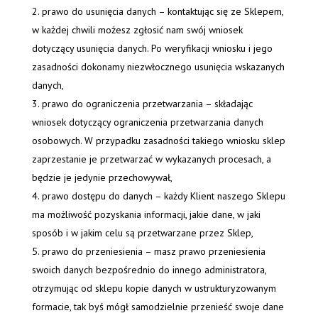
prawo do usunięcia danych – kontaktując się ze Sklepem,
w każdej chwili możesz zgłosić nam swój wniosek
dotyczący usunięcia danych. Po weryfikacji wniosku i jego
zasadności dokonamy niezwłocznego usunięcia wskazanych
danych,
prawo do ograniczenia przetwarzania – składając
wniosek dotyczący ograniczenia przetwarzania danych
osobowych. W przypadku zasadności takiego wniosku sklep
zaprzestanie je przetwarzać w wykazanych procesach, a
będzie je jedynie przechowywał,
prawo dostępu do danych – każdy Klient naszego Sklepu
ma możliwość pozyskania informacji, jakie dane, w jaki
sposób i w jakim celu są przetwarzane przez Sklep,
prawo do przeniesienia – masz prawo przeniesienia
swoich danych bezpośrednio do innego administratora,
otrzymując od sklepu kopie danych w ustrukturyzowanym
formacie, tak byś mógł samodzielnie przenieść swoje dane