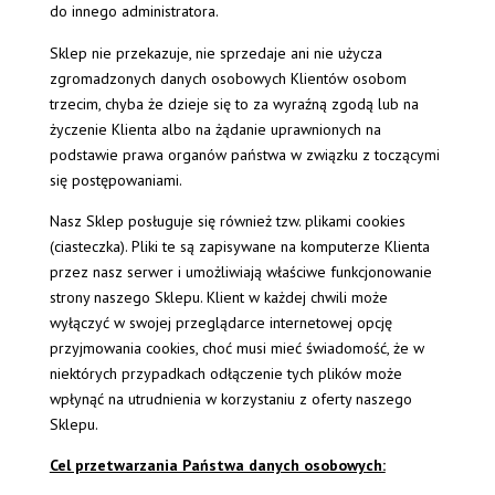
do innego administratora.
Sklep nie przekazuje, nie sprzedaje ani nie użycza
zgromadzonych danych osobowych Klientów osobom
trzecim, chyba że dzieje się to za wyraźną zgodą lub na
życzenie Klienta albo na żądanie uprawnionych na
podstawie prawa organów państwa w związku z toczącymi
się postępowaniami.
Nasz Sklep posługuje się również tzw. plikami cookies
(ciasteczka). Pliki te są zapisywane na komputerze Klienta
przez nasz serwer i umożliwiają właściwe funkcjonowanie
strony naszego Sklepu. Klient w każdej chwili może
wyłączyć w swojej przeglądarce internetowej opcję
przyjmowania cookies, choć musi mieć świadomość, że w
niektórych przypadkach odłączenie tych plików może
wpłynąć na utrudnienia w korzystaniu z oferty naszego
Sklepu.
Cel przetwarzania Państwa danych osobowych: