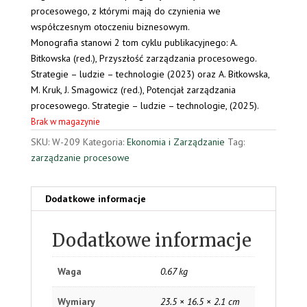
procesowego, z którymi mają do czynienia we
współczesnym otoczeniu biznesowym.
Monografia stanowi 2 tom cyklu publikacyjnego: A.
Bitkowska (red.), Przyszłość zarządzania procesowego.
Strategie – ludzie – technologie (2023) oraz A. Bitkowska,
M. Kruk, J. Smagowicz (red.), Potencjał zarządzania
procesowego. Strategie – ludzie – technologie, (2025).
Brak w magazynie
SKU:
W-209
Kategoria:
Ekonomia i Zarządzanie
Tag:
zarządzanie procesowe
Dodatkowe informacje
Dodatkowe informacje
Waga
0.67 kg
Wymiary
23.5 × 16.5 × 2.1 cm