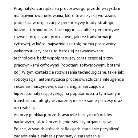
Pragmatyka zarządzania procesowego przede wszystkim
ma ujawnić uwarunkowania, które towarzyszą wdrażaniu
podejścia w organizacji z perspektywy triady: strategie –
ludzie – technologie. Takie ujęcie kształtuje perspektywę
rozwoju organizacji procesowej, jak też transformacji
cyfrowej, w której najważniejszą rolę pełnią pracownicy
wykorzystujący coraz to bardziej zaawansowane
technologie bądź współpracujący coraz częściej z tzw.
pracownikami cyfrowymi (robotami softwarowymi, botami
itd.) W tym kontekście rozwiązania technologiczne, takie jak:
robotyzacja i automatyzacja procesów, sztuczna inteligencja
i uczenie maszynowe, data mining, zmierzając do
hiperautomatyzacji, zyskują na popularności, a tym samym
transformacji uległy w znacznej mierze same procesy oraz
ich realizacja.
Autorzy publikacji, przedstawiciele licznych ośrodków
naukowych, jak też przedsiębiorstw czy organizacji w
Polsce, w swoich krótkich refleksjach starali się przybliżyć
zagadnienia z zakresu pragmatyki zarządzania