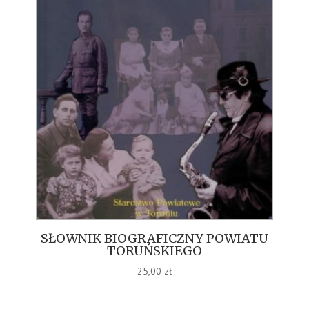
SŁOWNIK BIOGRAFICZNY POWIATU
TORUŃSKIEGO
25,00
zł