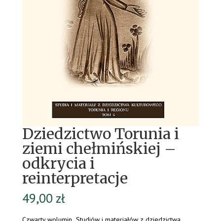
Dziedzictwo Torunia i
ziemi chełmińskiej –
odkrycia i
reinterpretacje
49,00
zł
Czwarty wolumin „Studiów i materiałów z dziedzictwa