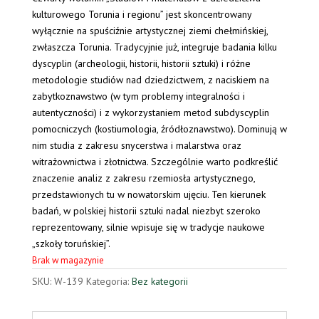
kulturowego Torunia i regionu” jest skoncentrowany
wyłącznie na spuściźnie artystycznej ziemi chełmińskiej,
zwłaszcza Torunia. Tradycyjnie już, integruje badania kilku
dyscyplin (archeologii, historii, historii sztuki) i różne
metodologie studiów nad dziedzictwem, z naciskiem na
zabytkoznawstwo (w tym problemy integralności i
autentyczności) i z wykorzystaniem metod subdyscyplin
pomocniczych (kostiumologia, źródłoznawstwo). Dominują w
nim studia z zakresu snycerstwa i malarstwa oraz
witrażownictwa i złotnictwa. Szczególnie warto podkreślić
znaczenie analiz z zakresu rzemiosła artystycznego,
przedstawionych tu w nowatorskim ujęciu. Ten kierunek
badań, w polskiej historii sztuki nadal niezbyt szeroko
reprezentowany, silnie wpisuje się w tradycje naukowe
„szkoły toruńskiej”.
Brak w magazynie
SKU:
W-139
Kategoria:
Bez kategorii