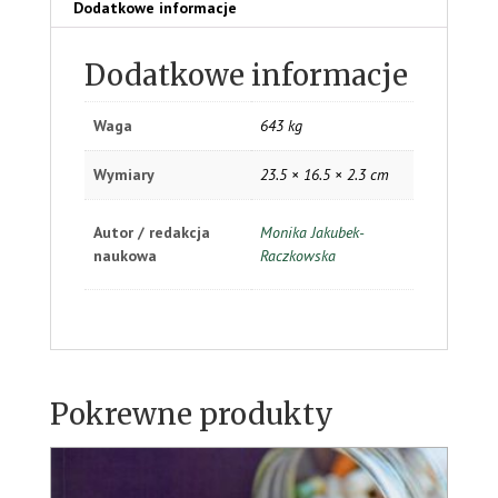
Dodatkowe informacje
Dodatkowe informacje
Waga
643 kg
Wymiary
23.5 × 16.5 × 2.3 cm
Autor / redakcja
Monika Jakubek-
naukowa
Raczkowska
Pokrewne produkty