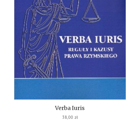
Verba Iuris
38,00
zł