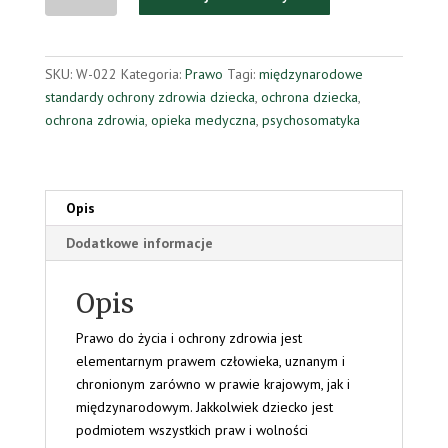
ochrona
dziecka
SKU:
W-022
Kategoria:
Prawo
Tagi:
międzynarodowe
standardy ochrony zdrowia dziecka
,
ochrona dziecka
,
ochrona zdrowia
,
opieka medyczna
,
psychosomatyka
Opis
Dodatkowe informacje
Opis
Prawo do życia i ochrony zdrowia jest
elementarnym prawem człowieka, uznanym i
chronionym zarówno w prawie krajowym, jak i
międzynarodowym. Jakkolwiek dziecko jest
podmiotem wszystkich praw i wolności