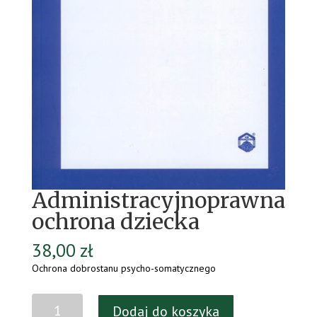
Administracyjnoprawna
ochrona dziecka
38,00
zł
Ochrona dobrostanu psycho-somatycznego
ilość
Dodaj do koszyka
Administracyjnoprawna