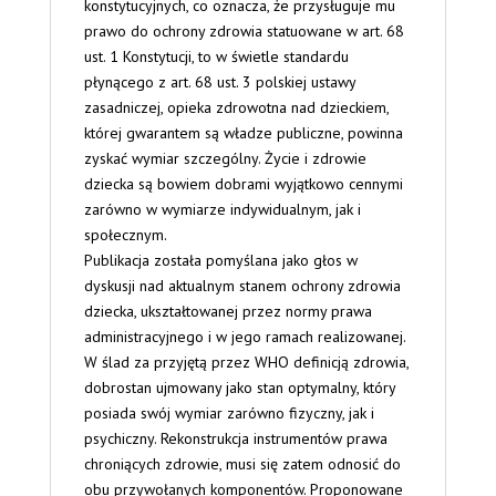
konstytucyjnych, co oznacza, że przysługuje mu
prawo do ochrony zdrowia statuowane w art. 68
ust. 1 Konstytucji, to w świetle standardu
płynącego z art. 68 ust. 3 polskiej ustawy
zasadniczej, opieka zdrowotna nad dzieckiem,
której gwarantem są władze publiczne, powinna
zyskać wymiar szczególny. Życie i zdrowie
dziecka są bowiem dobrami wyjątkowo cennymi
zarówno w wymiarze indywidualnym, jak i
społecznym.
Publikacja została pomyślana jako głos w
dyskusji nad aktualnym stanem ochrony zdrowia
dziecka, ukształtowanej przez normy prawa
administracyjnego i w jego ramach realizowanej.
W ślad za przyjętą przez WHO definicją zdrowia,
dobrostan ujmowany jako stan optymalny, który
posiada swój wymiar zarówno fizyczny, jak i
psychiczny. Rekonstrukcja instrumentów prawa
chroniących zdrowie, musi się zatem odnosić do
obu przywołanych komponentów. Proponowane