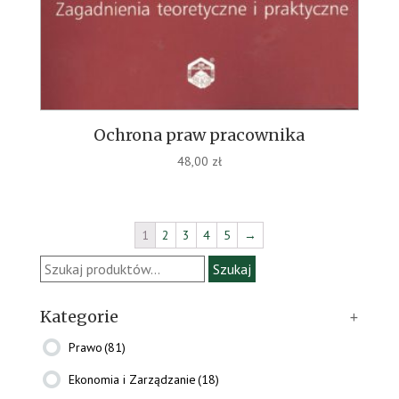
Ochrona praw pracownika
48,00
zł
1
2
3
4
5
→
Szukaj:
Szukaj
Kategorie
+
Prawo
(81)
Ekonomia i Zarządzanie
(18)