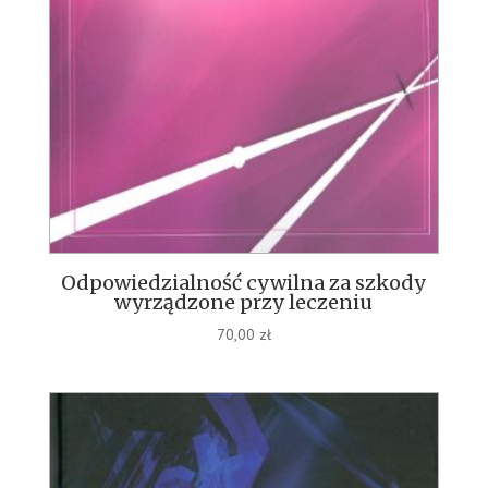
Odpowiedzialność cywilna za szkody
wyrządzone przy leczeniu
70,00
zł