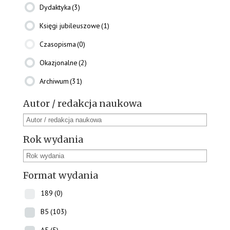
Dydaktyka
(3)
Księgi jubileuszowe
(1)
Czasopisma
(0)
Okazjonalne
(2)
Archiwum
(31)
Autor / redakcja naukowa
Rok wydania
Format wydania
189
(0)
B5
(103)
A5
(5)