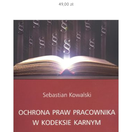
49,00
zł