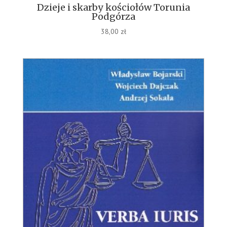
Dzieje i skarby kościołów Torunia
Podgórza
38,00
zł