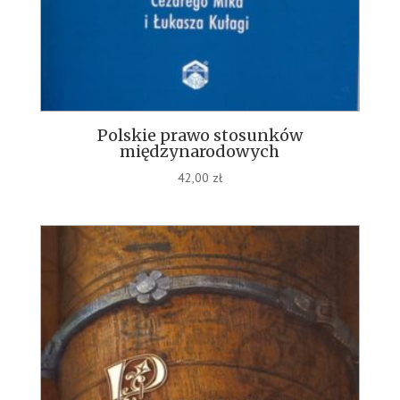
Polskie prawo stosunków
międzynarodowych
42,00
zł