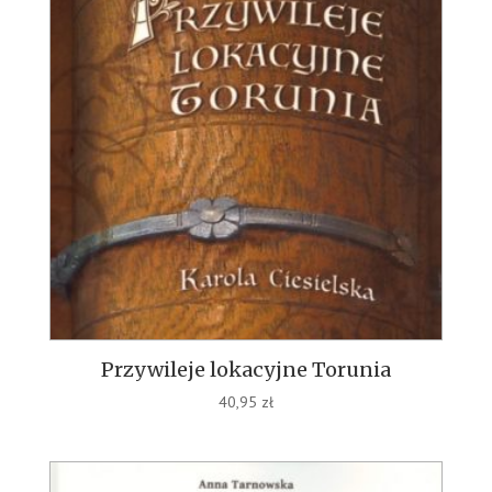
Przywileje lokacyjne Torunia
40,95
zł