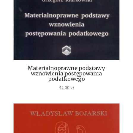
Materialnoprawne podstawy
wznowienia postępowania
podatkowego
42,00
zł