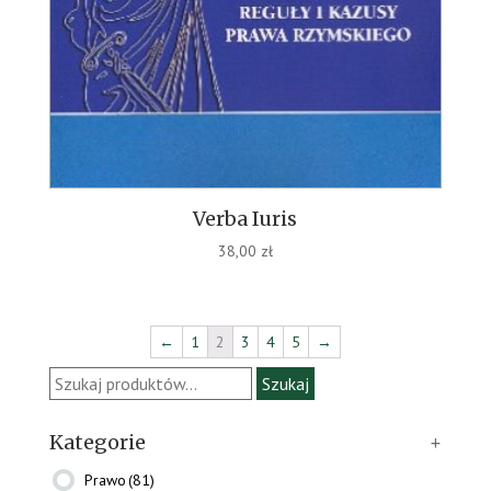
Verba Iuris
38,00
zł
←
1
2
3
4
5
→
Szukaj:
Szukaj
Kategorie
+
Prawo
(81)