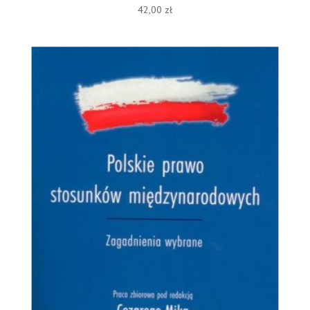
42,00
zł