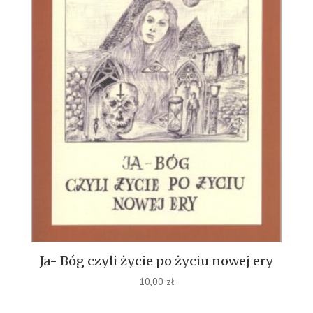
Ja- Bóg czyli życie po życiu nowej ery
10,00
zł