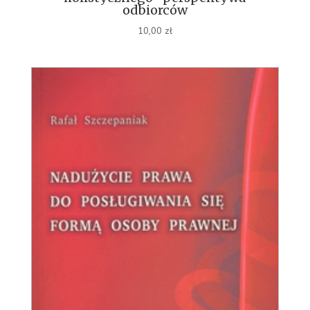
odbiorców
10,00
zł