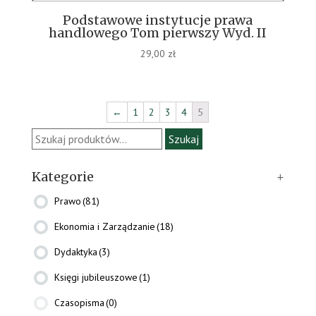
Podstawowe instytucje prawa
handlowego Tom pierwszy Wyd. II
29,00
zł
←
1
2
3
4
5
Szukaj:
Szukaj
Kategorie
+
Prawo
(81)
Ekonomia i Zarządzanie
(18)
Dydaktyka
(3)
Księgi jubileuszowe
(1)
Czasopisma
(0)